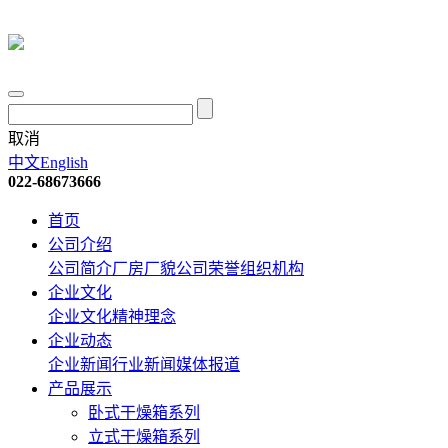
取消
中文
English
022-68673666
首页
公司介绍
公司简介
厂房厂貌
公司荣誉
组织机构
企业文化
企业文化
精神理念
企业动态
企业新闻
行业新闻
媒体报道
产品展示
卧式干燥箱系列
立式干燥箱系列