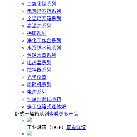
二氧化碳系列
电热培养箱系列
全温培养箱系列
高温炉系列
摇床系列
净化工作台系列
水浴锅水箱系列
蒸馏水器系列
电热套系列
搅拌器系列
光学仪器
粉碎机系列
电炉系列
恒温恒湿试验箱
多工位箱式连体炉
卧式干燥箱系列
查看更多产品
工业烘箱（DGF）
查看详情