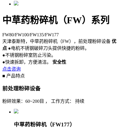
中草药粉碎机（FW）系列
FW80/FW100/FW135/FW177
天津泰斯特，中草药粉碎机（FW），前处理粉碎设备
优
点
●电机不锈钢破碎刀头提供快捷的粉碎。
●不锈钢粉碎室防止污染。
●快速拆卸，方便清洁。
安全性
点击咨询
■ 产品特点
前处理粉碎设备
粉碎效果：60~200目 ， 工作方式： 持续
中草药粉碎机（FW177）