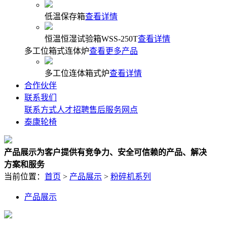
低温保存箱
查看详情
恒温恒湿试验箱WSS-250T
查看详情
多工位箱式连体炉
查看更多产品
多工位连体箱式炉
查看详情
合作伙伴
联系我们
联系方式
人才招聘
售后服务网点
泰康轮椅
产品展示
为客户提供有竞争力、安全可信赖的产品、解决
方案和服务
当前位置：
首页
>
产品展示
>
粉碎机系列
产品展示