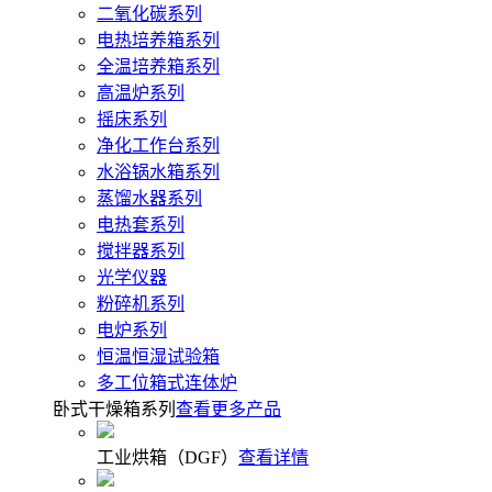
二氧化碳系列
电热培养箱系列
全温培养箱系列
高温炉系列
摇床系列
净化工作台系列
水浴锅水箱系列
蒸馏水器系列
电热套系列
搅拌器系列
光学仪器
粉碎机系列
电炉系列
恒温恒湿试验箱
多工位箱式连体炉
卧式干燥箱系列
查看更多产品
工业烘箱（DGF）
查看详情