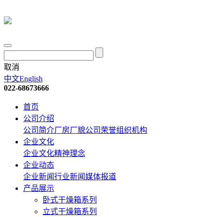
取消
中文
English
022-68673666
首页
公司介绍
公司简介
厂房厂貌
公司荣誉
组织机构
企业文化
企业文化
精神理念
企业动态
企业新闻
行业新闻
媒体报道
产品展示
卧式干燥箱系列
立式干燥箱系列