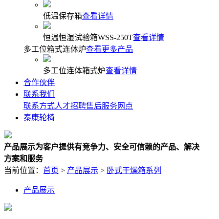
低温保存箱
查看详情
恒温恒湿试验箱WSS-250T
查看详情
多工位箱式连体炉
查看更多产品
多工位连体箱式炉
查看详情
合作伙伴
联系我们
联系方式
人才招聘
售后服务网点
泰康轮椅
产品展示
为客户提供有竞争力、安全可信赖的产品、解决
方案和服务
当前位置：
首页
>
产品展示
>
卧式干燥箱系列
产品展示