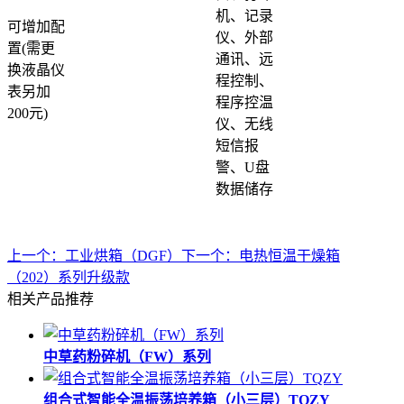
机、记录
可增加配
仪、外部
置(需更
通讯、远
换液晶仪
程控制、
表另加
程序控温
200元)
仪、无线
短信报
警、U盘
数据储存
上一个：工业烘箱（DGF）
下一个：电热恒温干燥箱
（202）系列升级款
相关产品推荐
中草药粉碎机（FW）系列
组合式智能全温振荡培养箱（小三层）TQZY