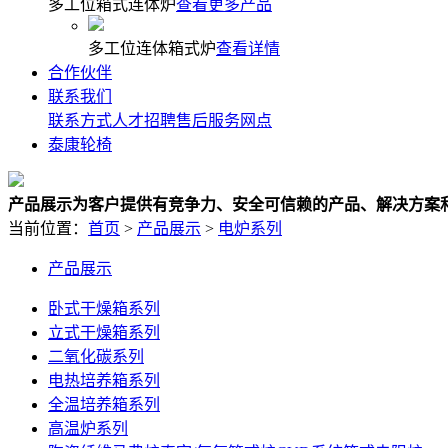
多工位箱式连体炉
查看更多产品
多工位连体箱式炉
查看详情
合作伙伴
联系我们
联系方式
人才招聘
售后服务网点
泰康轮椅
产品展示
为客户提供有竞争力、安全可信赖的产品、解决方案
当前位置：
首页
>
产品展示
>
电炉系列
产品展示
卧式干燥箱系列
立式干燥箱系列
二氧化碳系列
电热培养箱系列
全温培养箱系列
高温炉系列