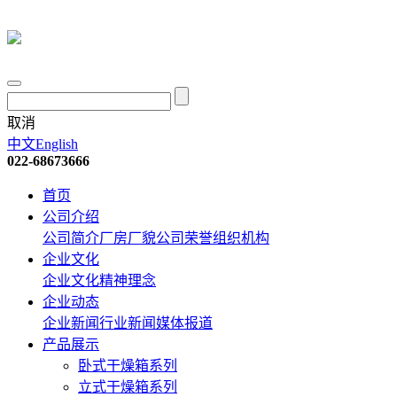
取消
中文
English
022-68673666
首页
公司介绍
公司简介
厂房厂貌
公司荣誉
组织机构
企业文化
企业文化
精神理念
企业动态
企业新闻
行业新闻
媒体报道
产品展示
卧式干燥箱系列
立式干燥箱系列