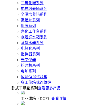
二氧化碳系列
电热培养箱系列
全温培养箱系列
高温炉系列
摇床系列
净化工作台系列
水浴锅水箱系列
蒸馏水器系列
电热套系列
搅拌器系列
光学仪器
粉碎机系列
电炉系列
恒温恒湿试验箱
多工位箱式连体炉
卧式干燥箱系列
查看更多产品
工业烘箱（DGF）
查看详情