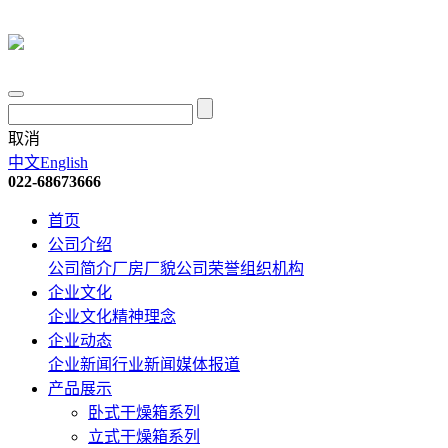
取消
中文
English
022-68673666
首页
公司介绍
公司简介
厂房厂貌
公司荣誉
组织机构
企业文化
企业文化
精神理念
企业动态
企业新闻
行业新闻
媒体报道
产品展示
卧式干燥箱系列
立式干燥箱系列