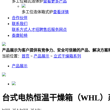
多工位箱式连体炉
查看更多产品
多工位连体箱式炉
查看详情
合作伙伴
联系我们
联系方式
人才招聘
售后服务网点
泰康轮椅
产品展示
为客户提供有竞争力、安全可信赖的产品、解决方案
当前位置：
首页
>
产品展示
>
立式干燥箱系列
产品展示
台式电热恒温干燥箱（WHL）