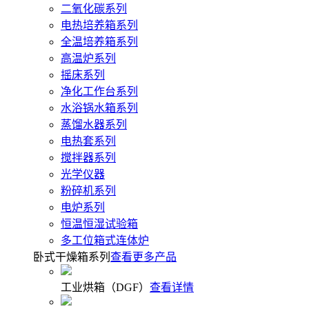
二氧化碳系列
电热培养箱系列
全温培养箱系列
高温炉系列
摇床系列
净化工作台系列
水浴锅水箱系列
蒸馏水器系列
电热套系列
搅拌器系列
光学仪器
粉碎机系列
电炉系列
恒温恒湿试验箱
多工位箱式连体炉
卧式干燥箱系列
查看更多产品
工业烘箱（DGF）
查看详情