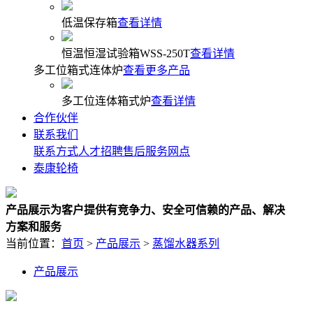
低温保存箱
查看详情
恒温恒湿试验箱WSS-250T
查看详情
多工位箱式连体炉
查看更多产品
多工位连体箱式炉
查看详情
合作伙伴
联系我们
联系方式
人才招聘
售后服务网点
泰康轮椅
产品展示
为客户提供有竞争力、安全可信赖的产品、解决
方案和服务
当前位置：
首页
>
产品展示
>
蒸馏水器系列
产品展示