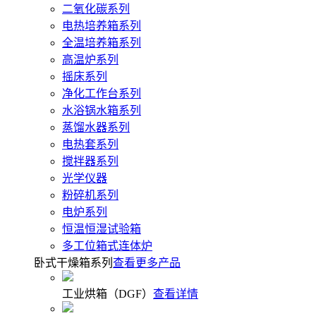
二氧化碳系列
电热培养箱系列
全温培养箱系列
高温炉系列
摇床系列
净化工作台系列
水浴锅水箱系列
蒸馏水器系列
电热套系列
搅拌器系列
光学仪器
粉碎机系列
电炉系列
恒温恒湿试验箱
多工位箱式连体炉
卧式干燥箱系列
查看更多产品
工业烘箱（DGF）
查看详情