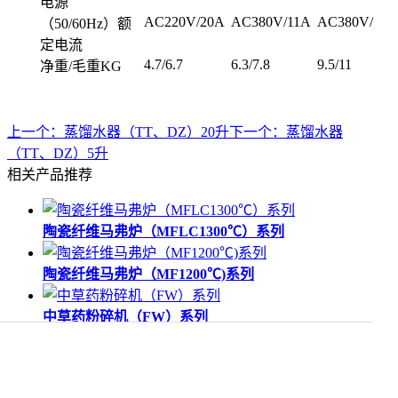
电源
AC220V/20A
AC380V/11A
AC380V/23A
（50/60Hz）额
定电流
4.7/6.7
6.3/7.8
9.5/11
净重/毛重KG
上一个：蒸馏水器（TT、DZ）20升
下一个：蒸馏水器
（TT、DZ）5升
相关产品推荐
陶瓷纤维马弗炉（MFLC1300℃）系列
陶瓷纤维马弗炉（MF1200℃)系列
中草药粉碎机（FW）系列
比例双光束紫外可见分光光度计系列