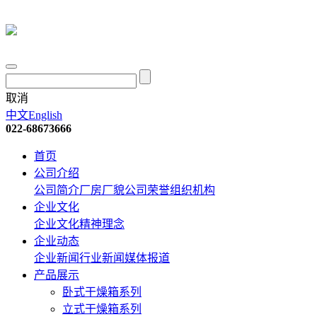
取消
中文
English
022-68673666
首页
公司介绍
公司简介
厂房厂貌
公司荣誉
组织机构
企业文化
企业文化
精神理念
企业动态
企业新闻
行业新闻
媒体报道
产品展示
卧式干燥箱系列
立式干燥箱系列